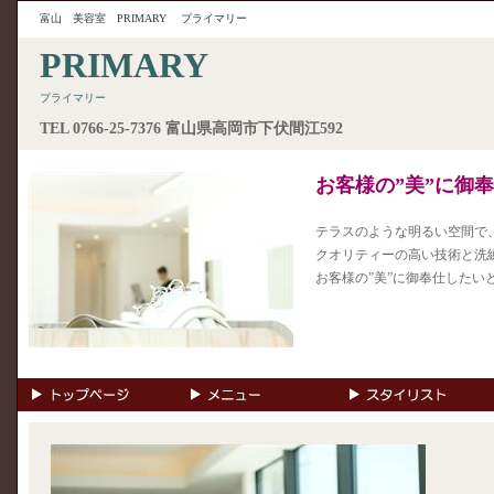
富山 美容室
PRIMARY
プライマリー
PRIMARY
プライマリー
TEL
0766-25-7376
富山県高岡市下伏間江592
お客様の”美”に御
テラスのような明るい空間で
クオリティーの高い技術と洗
お客様の”美”に御奉仕したい