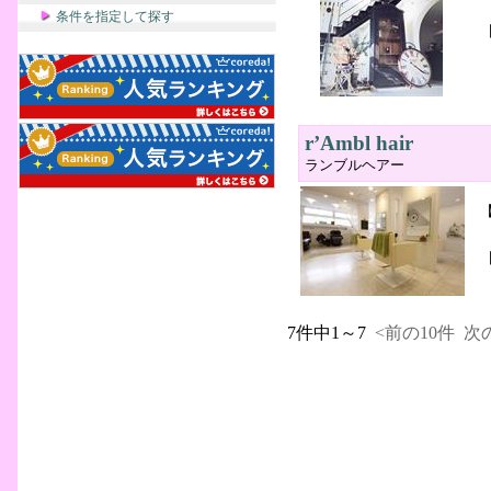
条件を指定して探す
r’Ambl hair
ランブルヘアー
7件中1～7
<前の10件
次の